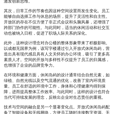
激发创新思维。
其次，日常工作的节奏也因这种空间设置而发生变化。员工
能够自由选择工作与休息的场所，提升了灵活性和自主性。
开放区的存在不仅方便了非正式会议和头脑风暴，还增强了
跨部门协作的可能性。与此同时，适当的休闲活动和社交互
动也被纳入日程，促进了职场人际关系的深化。
此外，这种设计理念对办公楼的整体形象带来了积极影响。
以成都无国界为例，该写字楼通过引入开放式休闲岛屿，营
造出具有现代感且具有人文关怀的办公环境，吸引了更多高
素质人才。空间的开放与多样性不仅提升了员工的归属感，
也增强了企业的品牌竞争力。
在环境和健康方面，休闲岛屿的设计通常结合自然元素，如
绿植、自然光线以及空气流通的优化，改善了室内环境质
量。员工在舒适的环境中工作，身体和心理健康均得到保
障，进而提高整体工作效率。与此同时，这样的设计也符合
当代可持续发展的理念，反映出企业对生态责任的重视。
技术与空间的融合是另一个显著变化点。开放式休闲岛屿配
备了智能设备和无线网络，方便员工随时连接数字资源。无