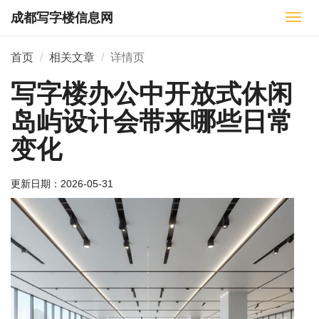
成都写字楼信息网
切
换
导
首页
相关文章
详情页
航
写字楼办公中开放式休闲
岛屿设计会带来哪些日常
变化
更新日期：
2026-05-31