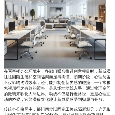
在写字楼办公环境中，多部门联合推进创意项目时，新成员
往往因陌生感和空间隔阂而显得拘谨。初期阶段，心理防备
不仅影响沟通效率，还可能抑制创新灵感的碰撞。一个常被
忽视却行之有效的策略，是从场地动线入手，通过物理空间
的微调来软化人际边界。动线不仅是行走路径，更是心理互
动的桥梁，它能潜移默化地让新成员感受到归属与开放。
传统办公格局中，部门间常以固定工位或隔断划分，这无形
中强化了“我们”与“他们”的区分。新成员进入联合项目时，