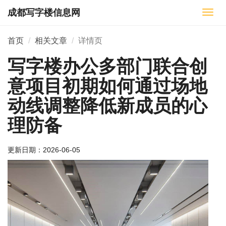
成都写字楼信息网
切
换
导
首页
相关文章
详情页
航
写字楼办公多部门联合创
意项目初期如何通过场地
动线调整降低新成员的心
理防备
更新日期：
2026-06-05